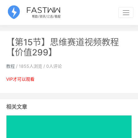
【第15节】思维赛道视频教程
【价值299】
教程
/
1855
人浏览 /
0
人评论
VIP才可以观看
相关文章