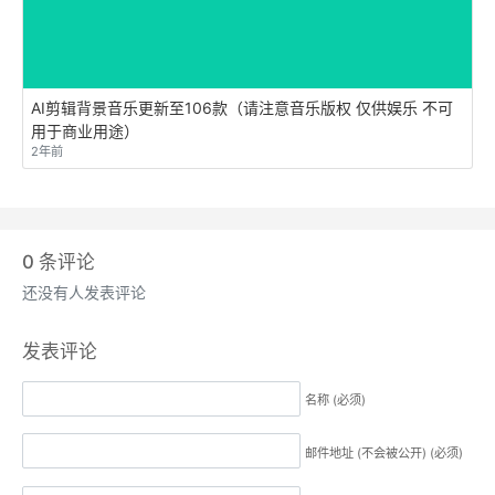
AI剪辑背景音乐更新至106款（请注意音乐版权 仅供娱乐 不可
用于商业用途）
2年前
0
条评论
还没有人发表评论
发表评论
名称 (必须)
邮件地址 (不会被公开) (必须)